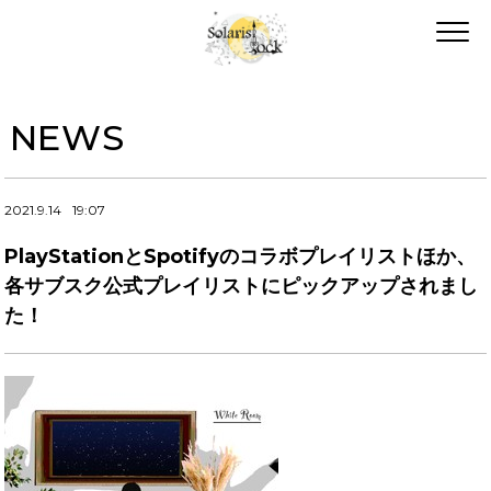
NEWS
2021.9.14
19:07
PlayStationとSpotifyのコラボプレイリストほか、
各サブスク公式プレイリストにピックアップされまし
た！