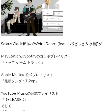
Solaris Clock新曲の"White Room (feat. いゔどっと & 水槽)"が
PlayStationとSpotifyのコラボプレイリスト
『トップ ゲーム トラック』
Apple Musicの公式プレイリスト
『最新ソング：J-Pop』
YouTube Musicの公式プレイリスト
『RELEASED』
そして