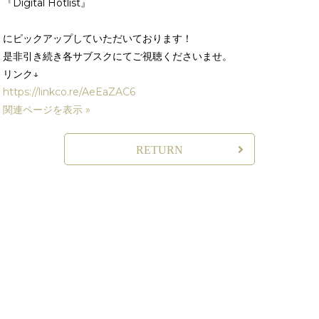
『Digital Hotlist』
にピックアップしていただいております！
是非引き続き各サブスクにてご視聴くださいませ。
リンク↓
https://linkco.re/AeEaZAC6
関連ページを表示 »
RETURN